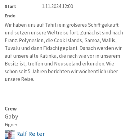
1.11.2024 12:00
Start
Ende
Wir haben uns auf Tahiti ein größeres Schiff gekauft
und setzen unsere Weltreise fort. Zunächst sind nach
Franz. Polynesien, die Cook Islands, Samoa, Wallis,
Tuvalu und dann Fidschi geplant. Danach werden wir
auf unsere alte Katinka, die nach wie vor in unserem
Besitz ist, treffen und Neuseeland erkunden. Wie
schon seit 5 Jahren berichten wir wöchentlich über
unsere Reise.
Crew
Gaby
Eigner
Ralf Reiter