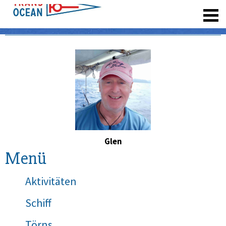
registrieren
Glen
Menü
Aktivitäten
Schiff
Törns