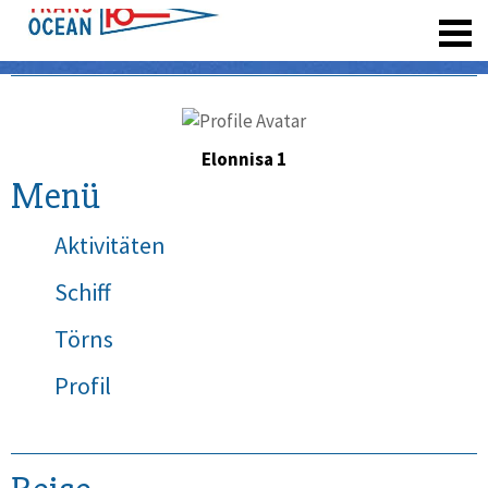
registrieren
Elonnisa 1
Menü
Aktivitäten
Schiff
Törns
Profil