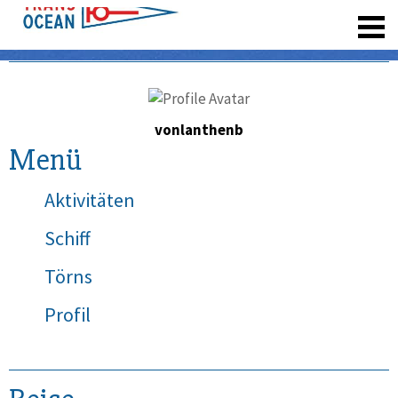
registrieren
vonlanthenb
Menü
Aktivitäten
Schiff
Törns
Profil