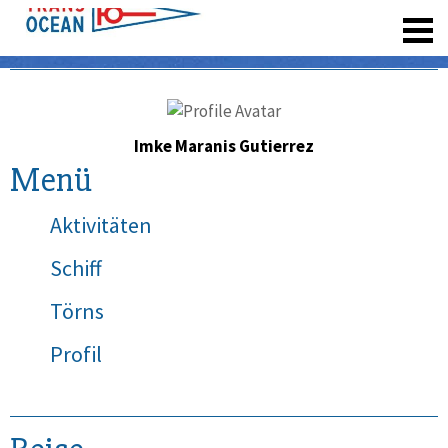
registrieren
Imke Maranis Gutierrez
Menü
Aktivitäten
Schiff
Törns
Profil