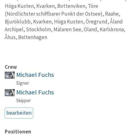
Höga Kusten, Kvarken, Bottenviken, Töre
(Nördlichster schiffbarer Punkt der Ostsee), Raahe,
Bjuröklubb, Kvarken, Höga Kusten, Öregrund, Åland
Archipel, Stockholm, Mälaren See, Öland, Karlskrona,
Åhus, Boltenhagen
Crew
Michael Fuchs
Eigner
Michael Fuchs
Skipper
bearbeiten
Positionen