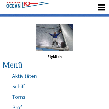
registrieren
FlyMish
Menü
Aktivitäten
Schiff
Törns
Profil