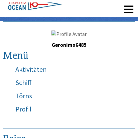
registrieren
Geronimo6485
Menü
Aktivitäten
Schiff
Törns
Profil