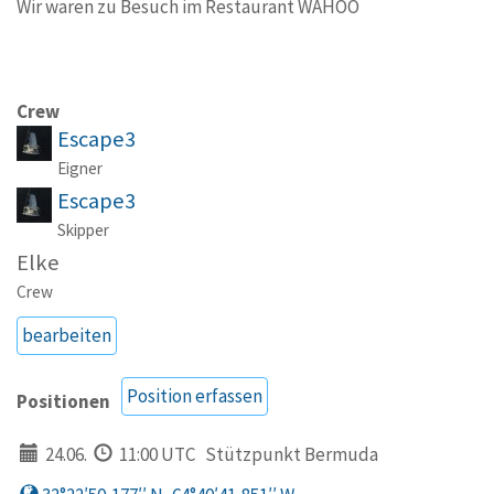
Wir waren zu Besuch im Restaurant WAHOO
Crew
Escape3
Eigner
Escape3
Skipper
Elke
Crew
bearbeiten
Position erfassen
Positionen
24.06.
11:00 UTC
Stützpunkt Bermuda