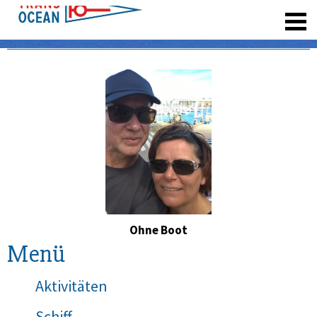
registrieren
Ohne Boot
Menü
Aktivitäten
Schiff