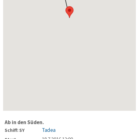
Ab in den Süden.
Tadea
Schiff: SY