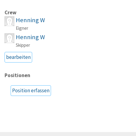
Crew
Henning W
Eigner
Henning W
Skipper
bearbeiten
Positionen
Position erfassen