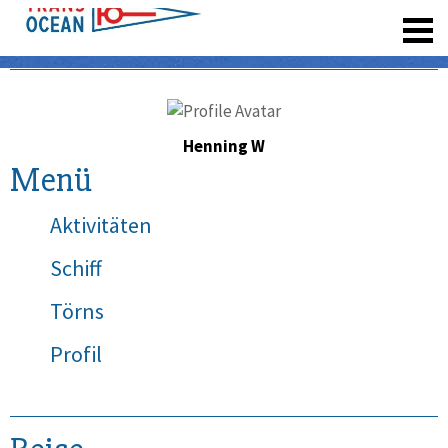
registrieren
Henning W
Menü
Aktivitäten
Schiff
Törns
Profil