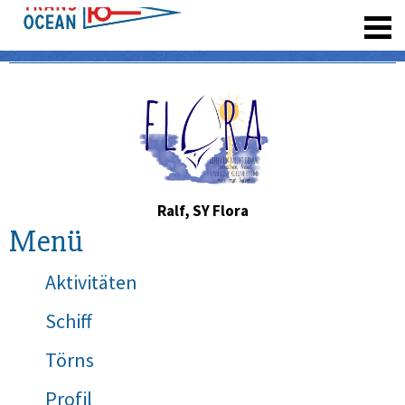
registrieren
Ralf, SY Flora
Menü
Aktivitäten
Schiff
Törns
Profil