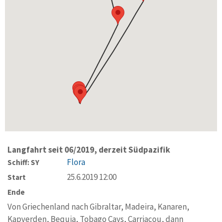
Langfahrt seit 06/2019, derzeit Südpazifik
Flora
Schiff: SY
25.6.2019 12:00
Start
Ende
Von Griechenland nach Gibraltar, Madeira, Kanaren,
Kapverden, Bequia, Tobago Cays, Carriacou, dann