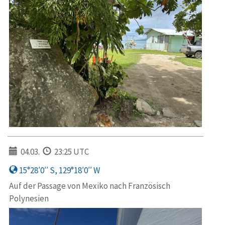
04.03.
23:25 UTC
15°28′0′′ S, 129°18′0′′ W
Auf der Passage von Mexiko nach Französisch
Polynesien