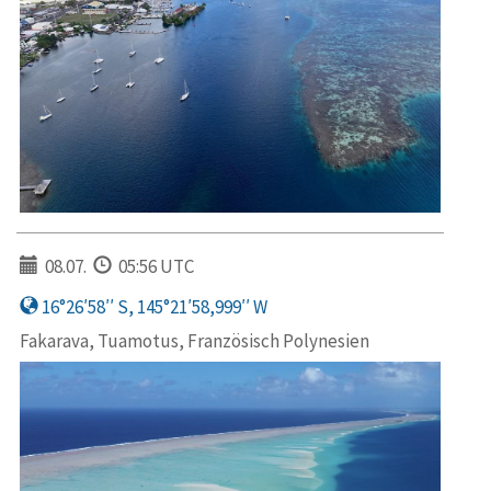
08.07.
05:56 UTC
16°26′58′′ S, 145°21′58,999′′ W
Fakarava, Tuamotus, Französisch Polynesien