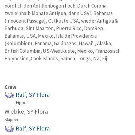
nördlich den Antillenbogen hoch. Durch Corona
zweieinhalb Monate Antigua, dann USVI, Bahamas
(Innocent Passage), Ostküste USA, wieder Antigua &
Barbuda, Sint Maarten, Puerto Rico, DomRep,
Bahamas, USA, Mexiko, Isla de Providencia
(Kolumbien), Panama, Galápagos, Hawai’i, Alaska,
British Columbia, US-Westküste, Mexiko, Französisch
Polynesien, Cook Islands, Samoa, Tonga, NZ, Fiji
Crew
Ralf, SY Flora
Eigner
Wiebke, SY Flora
Skipper
Ralf, SY Flora