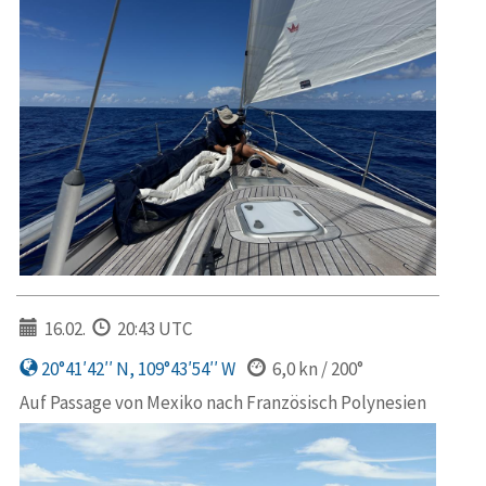
16.02.
20:43 UTC
20°41′42′′ N, 109°43′54′′ W
6,0 kn / 200°
Auf Passage von Mexiko nach Französisch Polynesien