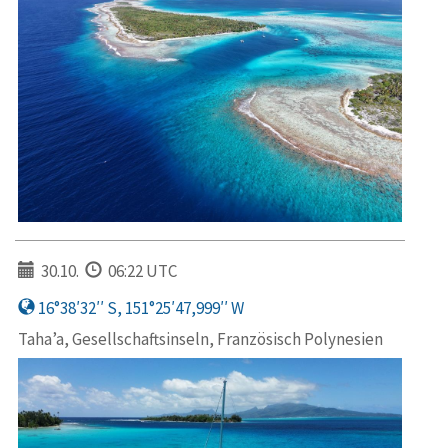
30.10.
06:22 UTC
16°38′32′′ S, 151°25′47,999′′ W
Taha’a, Gesellschaftsinseln, Französisch Polynesien