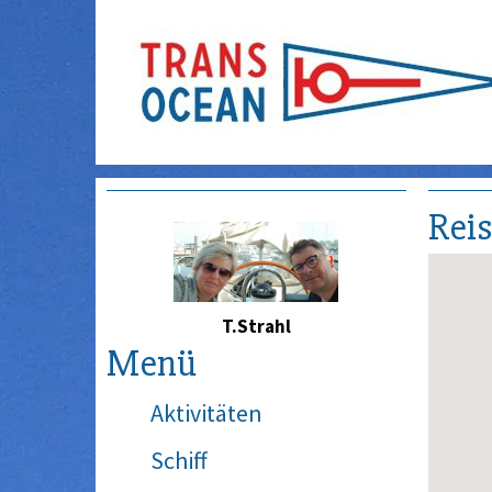
Rei
T.Strahl
Menü
Aktivitäten
Schiff