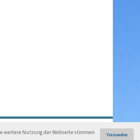
gungen
Rechtliche Hinweise
die weitere Nutzung der Webseite stimmen
Verstanden