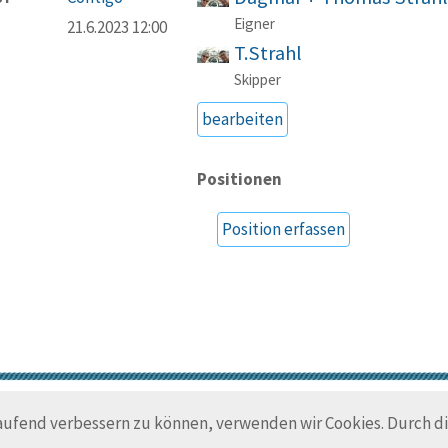
Eigner
21.6.2023 12:00
T.Strahl
Skipper
bearbeiten
Positionen
Position erfassen
© Trans-Ocean e.V. 2010-2026
Impressum
Kontakt
Nutzungsbedin
laufend verbessern zu können, verwenden wir Cookies. Durch 