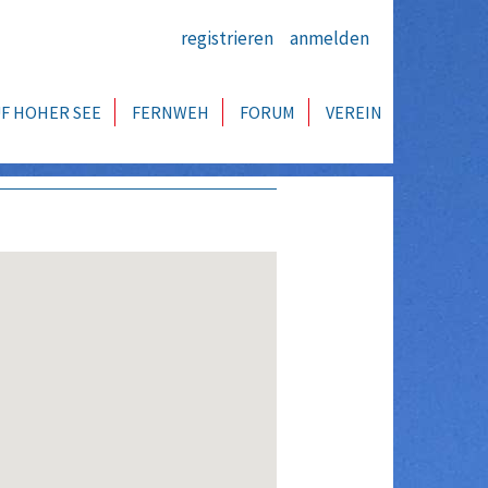
registrieren
anmelden
F HOHER SEE
FERNWEH
FORUM
VEREIN