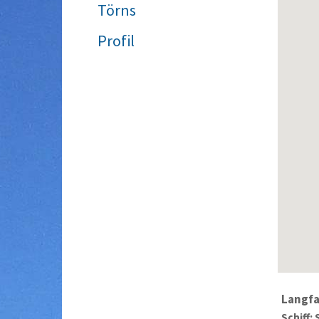
Törns
Profil
Langfa
Schiff: 