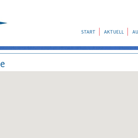
START
AKTUELL
AU
se