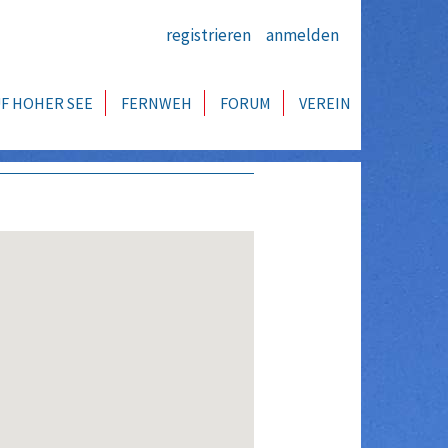
registrieren
anmelden
F HOHER SEE
FERNWEH
FORUM
VEREIN