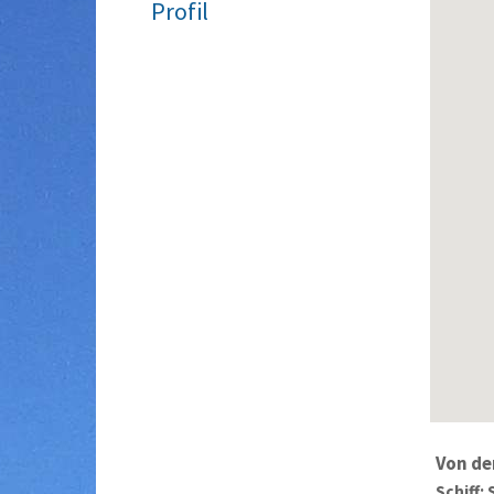
Profil
Von de
Schiff: 