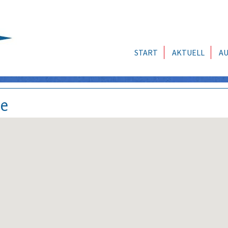
START
AKTUELL
AU
se