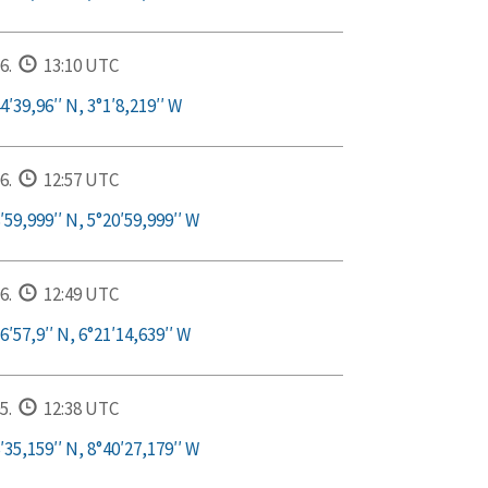
6.
13:10 UTC
′39,96′′ N, 3°1′8,219′′ W
6.
12:57 UTC
′59,999′′ N, 5°20′59,999′′ W
6.
12:49 UTC
6′57,9′′ N, 6°21′14,639′′ W
5.
12:38 UTC
′35,159′′ N, 8°40′27,179′′ W