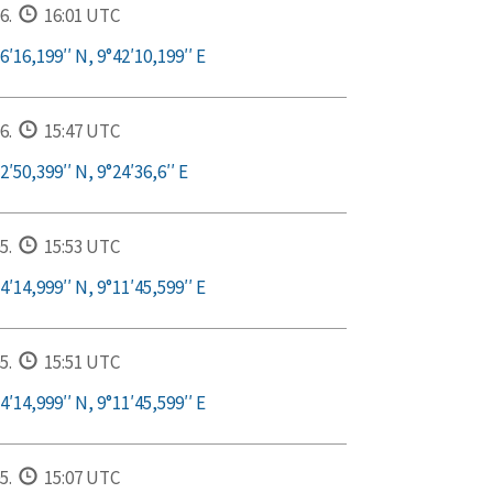
6.
16:01 UTC
′16,199′′ N, 9°42′10,199′′ E
6.
15:47 UTC
′50,399′′ N, 9°24′36,6′′ E
5.
15:53 UTC
′14,999′′ N, 9°11′45,599′′ E
5.
15:51 UTC
′14,999′′ N, 9°11′45,599′′ E
5.
15:07 UTC