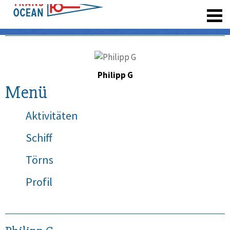
registrieren
Philipp G
Menü
Aktivitäten
Schiff
Törns
Profil