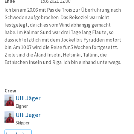
15.8.2021 12:00
Ende
Ich bin am 20.06 mit Pas de Trois zur Überführung nach
Schweden aufgebrochen. Das Reiseziel war nicht
festgelegt, da ich es vom Wind abhängig gemacht
habe. Im Kalmar Sund war drei Tage lang Flaute, so
dass ich letztlich mit dem Jockel bis Fyrudden motort
bin. Am 10.07 wird die Reise für 5 Wochen fortgesetzt.
Ziele sind die Åland Inseln, Helsinki, Tallinn, die
Estnischen Inseln und Riga. Ich bin einhand unterwegs.
Crew
Ulli.Jäger
Eigner
Ulli.Jäger
Skipper