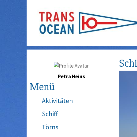
Schi
Petra Heins
Menü
Aktivitäten
Schiff
Törns