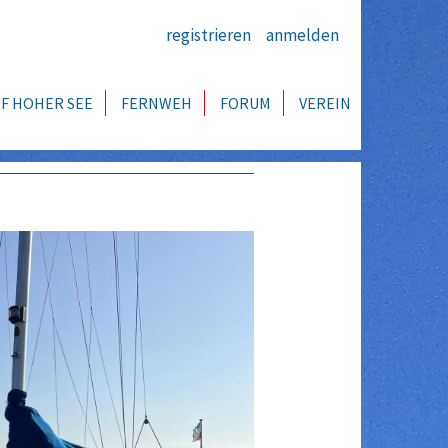
registrieren
anmelden
F HOHER SEE
FERNWEH
FORUM
VEREIN