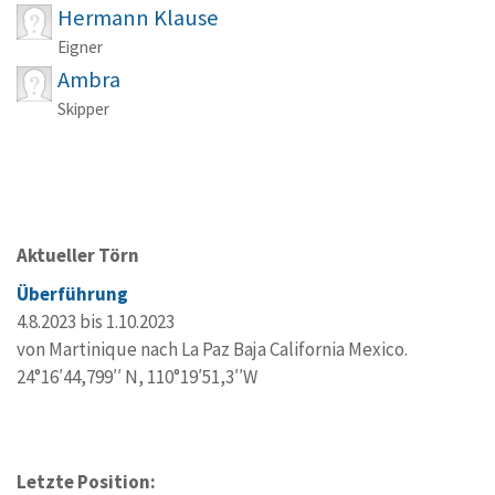
Hermann Klause
Eigner
Ambra
Skipper
Aktueller Törn
Überführung
4.8.2023 bis 1.10.2023
von Martinique nach La Paz Baja California Mexico.
24°16′44,799′′ N, 110°19′51,3′′W
Letzte Position: