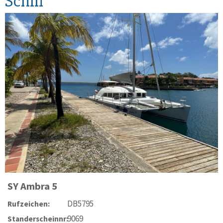
Schiff
SY
Ambra 5
DB5795
Rufzeichen:
9069
Standerscheinnr: