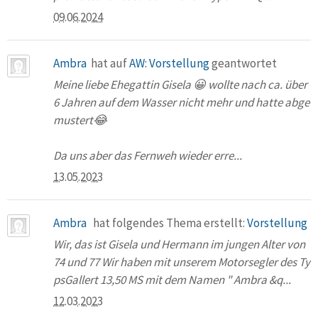
09.06.2024
Ambra
hat auf
AW: Vorstellung
geantwortet
Meine liebe Ehegattin Gisela 😀 wollte nach ca. über
6 Jahren auf dem Wasser nicht mehr und hatte abge
mustert😂
Da uns aber das Fernweh wieder erre...
13.05.2023
Ambra
hat folgendes Thema erstellt:
Vorstellung
Wir, das ist Gisela und Hermann im jungen Alter von
74 und 77 Wir haben mit unserem Motorsegler des Ty
psGallert 13,50 MS mit dem Namen " Ambra &q...
12.03.2023