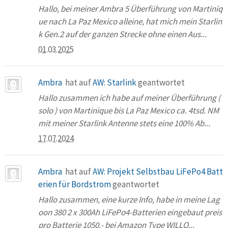
Hallo, bei meiner Ambra 5 Überführung von Martiniq
ue nach La Paz Mexico alleine, hat mich mein Starlin
k Gen.2 auf der ganzen Strecke ohne einen Aus...
01.03.2025
Ambra
hat auf
AW: Starlink
geantwortet
Hallo zusammen ich habe auf meiner Überführung (
solo ) von Martinique bis La Paz Mexico ca. 4tsd. NM
mit meiner Starlink Antenne stets eine 100% Ab...
17.07.2024
Ambra
hat auf
AW: Projekt Selbstbau LiFePo4 Batt
erien für Bordstrom
geantwortet
Hallo zusammen, eine kurze Info, habe in meine Lag
oon 380 2 x 300Ah LiFePo4-Batterien eingebaut preis
pro Batterie 1050.- bei Amazon Type WILLQ...