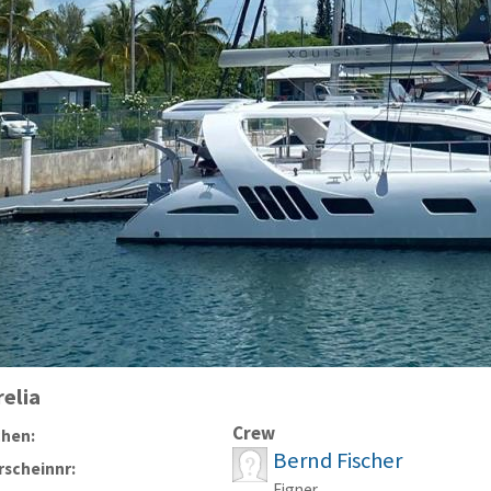
elia
Crew
chen:
Bernd Fischer
scheinnr:
Eigner