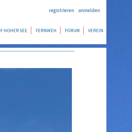
registrieren
anmelden
F HOHER SEE
FERNWEH
FORUM
VEREIN