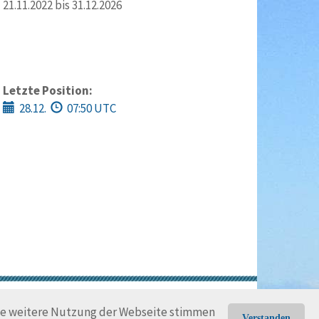
21.11.2022 bis 31.12.2026
Letzte Position:
28.12.
07:50 UTC
gungen
Rechtliche Hinweise
die weitere Nutzung der Webseite stimmen
Verstanden