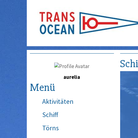
Schi
aurelia
Menü
Aktivitäten
Schiff
Törns