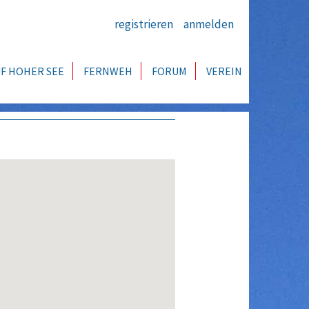
registrieren
anmelden
F HOHER SEE
FERNWEH
FORUM
VEREIN