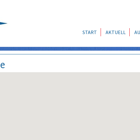
START
AKTUELL
AU
se