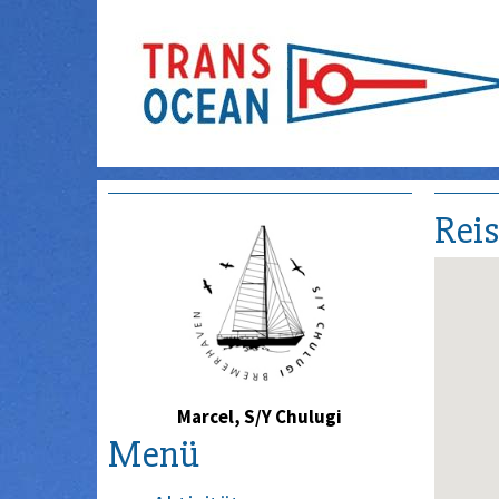
Rei
Marcel, S/Y Chulugi
Menü