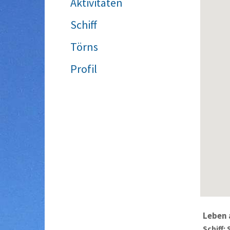
Aktivitäten
Schiff
Törns
Profil
Leben 
Schiff: 