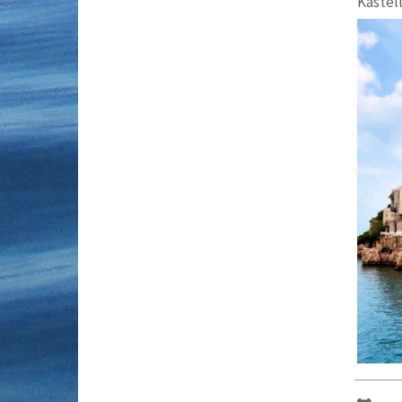
Kastel