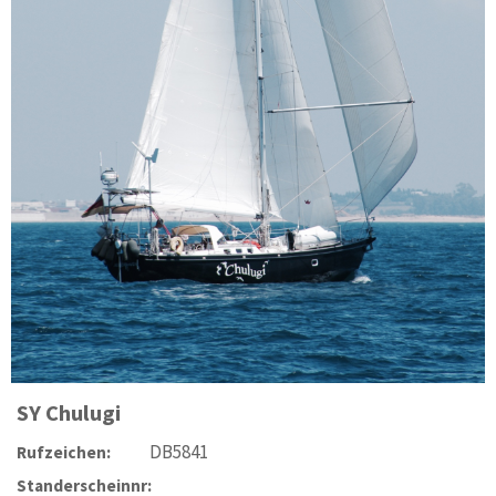
SY
Chulugi
DB5841
Rufzeichen:
Standerscheinnr: