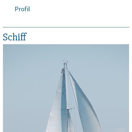
Profil
Schiff