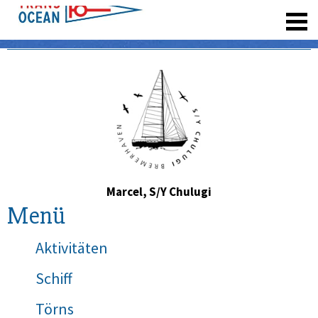
registrieren
Marcel, S/Y Chulugi
Menü
Aktivitäten
Schiff
Törns