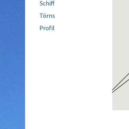
Schiff
Törns
Profil