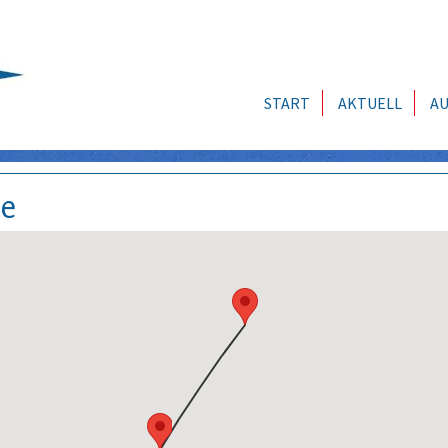
START
AKTUELL
AU
se