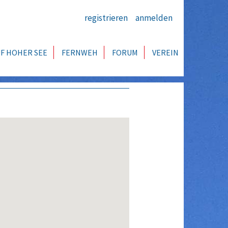
registrieren
anmelden
F HOHER SEE
FERNWEH
FORUM
VEREIN