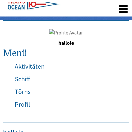
registrieren
hallole
Menü
Aktivitäten
Schiff
Törns
Profil