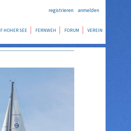
registrieren
anmelden
F HOHER SEE
FERNWEH
FORUM
VEREIN