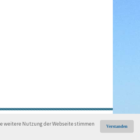
gungen
Rechtliche Hinweise
die weitere Nutzung der Webseite stimmen
Verstanden