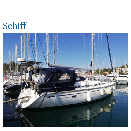
Schiff