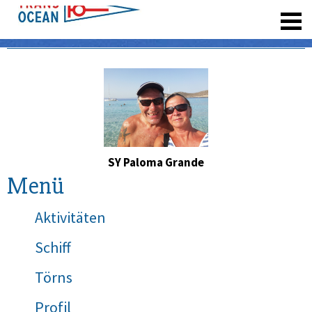
registrieren
SY Paloma Grande
Menü
Aktivitäten
Schiff
Törns
Profil