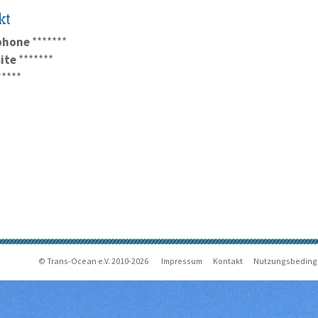
kt
phone
*******
ite
*******
*****
© Trans-Ocean e.V. 2010-2026
Impressum
Kontakt
Nutzungsbedin