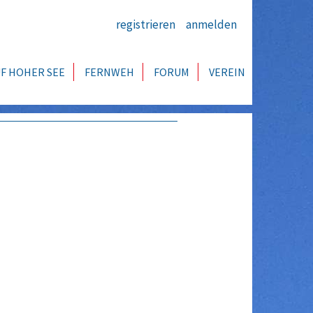
registrieren
anmelden
F HOHER SEE
FERNWEH
FORUM
VEREIN