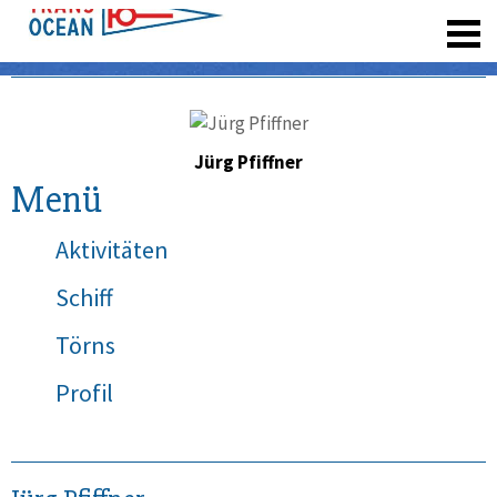
registrieren
Jürg Pfiffner
Menü
Aktivitäten
Schiff
Törns
Profil