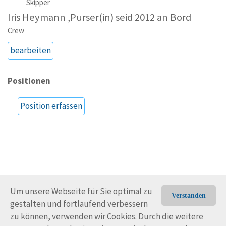
Skipper
Iris Heymann ,Purser(in) seid 2012 an Bord
Crew
bearbeiten
Positionen
Position erfassen
Um unsere Webseite für Sie optimal zu
Verstanden
gestalten und fortlaufend verbessern
© Trans-Ocean e.V. 2010-2026
Impressum
Kontakt
zu können, verwenden wir Cookies. Durch die weitere
Nutzungsbedingungen
Rechtliche Hinweise