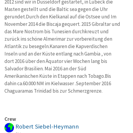
2012 sind wir in Düsseldorf gestartet, in Lübeck die
Masten gestellt und die Baltic sea gegen die Uhr
gerundet.Durch den Kielkanal auf die Ostsee und Im
November 2014 die Biscaja gequert. 2015 Gibraltar und
das Mare Nostrom bis Tunesien durchkreuzt und
zurück ins schöne Almerimar zur vorbereitung den
Atlantik zu besegeln.Kanaren die Kapverdischen
Inseln und an der Küste entlang nach Gambia , von
dort 2016 über den Äquator vier Wochen lang bis
Salvador Brasilien. Mai 2016 an der Süd
Amerikanischen Küste in Etappen nach Tobago.Bis
dahin ca.60.000 NM im Kielwasser .September 2016
Chaguaramas Trinidad bis zur Schmerzgrenze.
Crew
Robert Siebel-Heymann