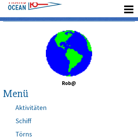
registrieren
Rob@
Menü
Aktivitäten
Schiff
Törns