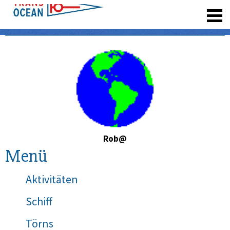
registrieren
Rob@
Menü
Aktivitäten
Schiff
Törns