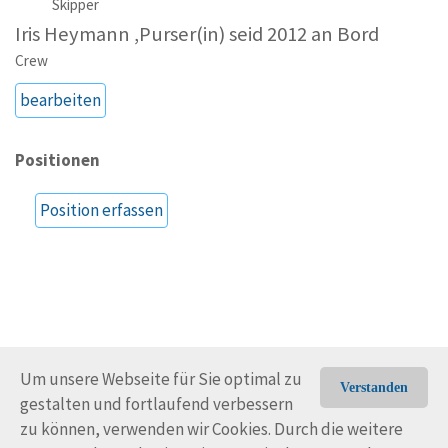
Skipper
Iris Heymann ,Purser(in) seid 2012 an Bord
Crew
bearbeiten
Positionen
Position erfassen
Um unsere Webseite für Sie optimal zu
Verstanden
gestalten und fortlaufend verbessern
© Trans-Ocean e.V. 2010-2026
Impressum
Kontakt
zu können, verwenden wir Cookies. Durch die weitere
Nutzungsbedingungen
Rechtliche Hinweise