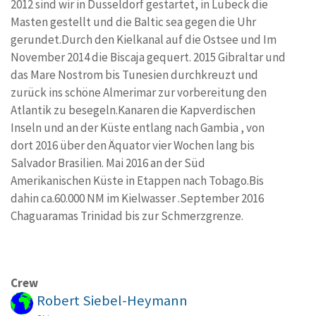
2012 sind wir in Düsseldorf gestartet, in Lübeck die
Masten gestellt und die Baltic sea gegen die Uhr
gerundet.Durch den Kielkanal auf die Ostsee und Im
November 2014 die Biscaja gequert. 2015 Gibraltar und
das Mare Nostrom bis Tunesien durchkreuzt und
zurück ins schöne Almerimar zur vorbereitung den
Atlantik zu besegeln.Kanaren die Kapverdischen
Inseln und an der Küste entlang nach Gambia , von
dort 2016 über den Äquator vier Wochen lang bis
Salvador Brasilien. Mai 2016 an der Süd
Amerikanischen Küste in Etappen nach Tobago.Bis
dahin ca.60.000 NM im Kielwasser .September 2016
Chaguaramas Trinidad bis zur Schmerzgrenze.
Crew
Robert Siebel-Heymann