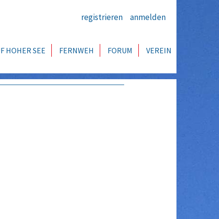
registrieren
anmelden
F HOHER SEE
FERNWEH
FORUM
VEREIN