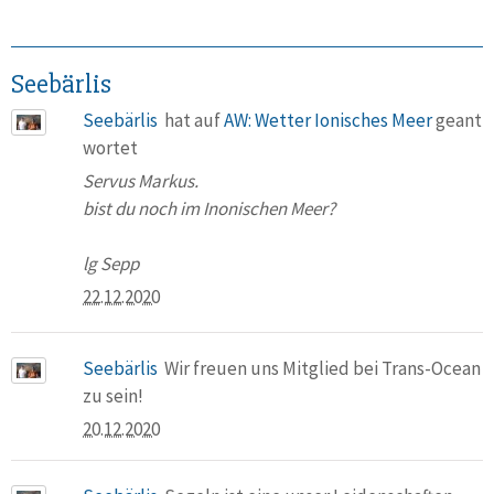
Seebärlis
Seebärlis
hat auf
AW: Wetter Ionisches Meer
geant
wortet
Servus Markus.
bist du noch im Inonischen Meer?
lg Sepp
22.12.2020
Seebärlis
Wir freuen uns Mitglied bei Trans-Ocean
zu sein!
20.12.2020