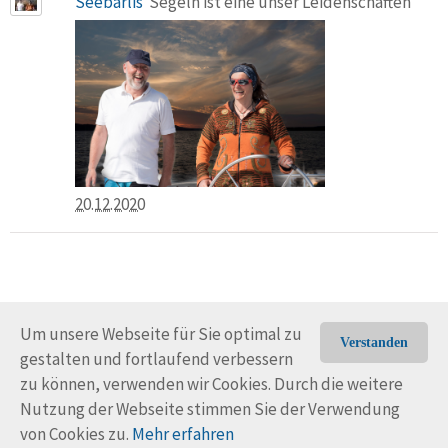
Seebärlis
Segeln ist eine unser Leidenschaften
20.12.2020
Um unsere Webseite für Sie optimal zu
Verstanden
gestalten und fortlaufend verbessern
© Trans-Ocean e.V. 2010-2026
Impressum
Kontakt
zu können, verwenden wir Cookies. Durch die weitere
Nutzungsbedingungen
Rechtliche Hinweise
Nutzung der Webseite stimmen Sie der Verwendung
von Cookies zu.
Mehr erfahren