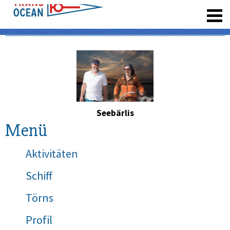
registrieren
Seebärlis
Menü
Aktivitäten
Schiff
Törns
Profil