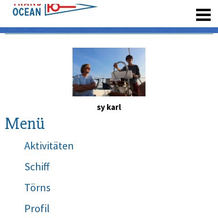
registrieren
sy karl
Menü
Aktivitäten
Schiff
Törns
Profil