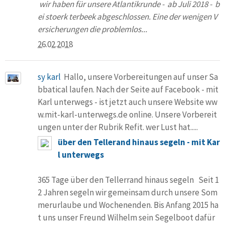
wir haben für unsere Atlantikrunde - ab Juli 2018 - b
ei stoerk terbeek abgeschlossen. Eine der wenigen V
ersicherungen die problemlos...
26.02.2018
sy karl
Hallo, unsere Vorbereitungen auf unser Sa
bbatical laufen. Nach der Seite auf Facebook - mit
Karl unterwegs - ist jetzt auch unsere Website ww
w.mit-karl-unterwegs.de online. Unsere Vorbereit
ungen unter der Rubrik Refit. wer Lust hat.....
über den Tellerand hinaus segeln - mit Kar
l unterwegs
365 Tage über den Tellerrand hinaus segeln Seit 1
2 Jahren segeln wir gemeinsam durch unsere Som
merurlaube und Wochenenden. Bis Anfang 2015 ha
t uns unser Freund Wilhelm sein Segelboot dafür