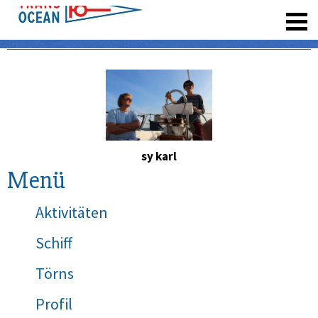
registrieren
sy karl
Menü
Aktivitäten
Schiff
Törns
Profil