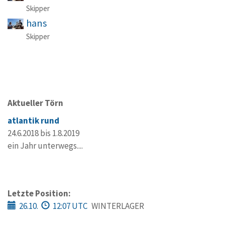
Skipper
hans
Skipper
Aktueller Törn
atlantik rund
24.6.2018 bis 1.8.2019
ein Jahr unterwegs....
Letzte Position:
26.10.
12:07 UTC
WINTERLAGER