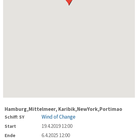
Hamburg,Mittelmeer, Karibik,NewYork,Portimao
Wind of Change
Schiff: SY
19.4.2019 12:00
Start
6.4.2025 12:00
Ende