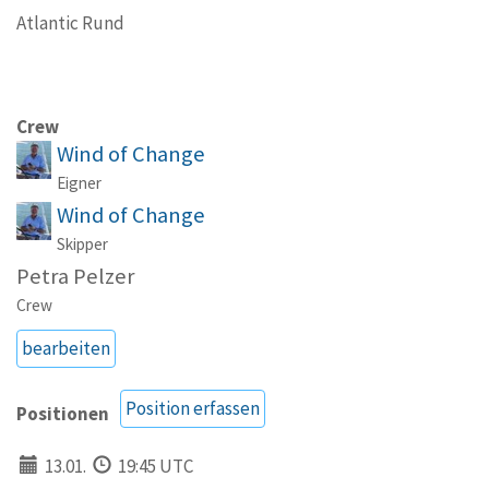
Atlantic Rund
Crew
Wind of Change
Eigner
Wind of Change
Skipper
Petra Pelzer
Crew
bearbeiten
Position erfassen
Positionen
13.01.
19:45 UTC