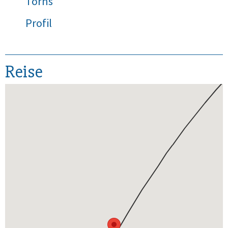
Törns
Profil
Reise