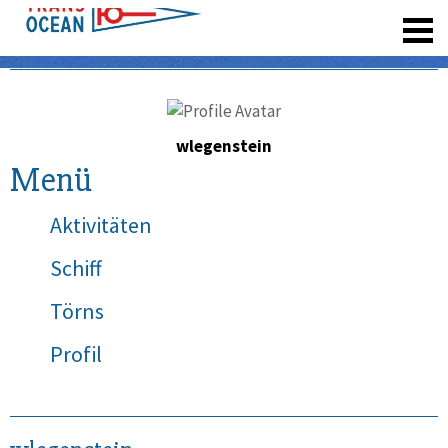
registrieren
wlegenstein
Menü
Aktivitäten
Schiff
Törns
Profil