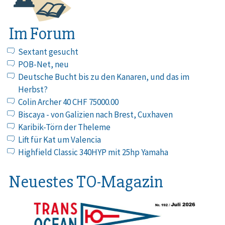
Im Forum
Sextant gesucht
POB-Net, neu
Deutsche Bucht bis zu den Kanaren, und das im
Herbst?
Colin Archer 40 CHF 75000.00
Biscaya - von Galizien nach Brest, Cuxhaven
Karibik-Törn der Theleme
Lift für Kat um Valencia
Highfield Classic 340HYP mit 25hp Yamaha
Neuestes TO-Magazin