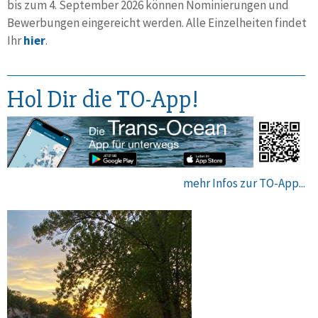
bis zum 4. September 2026 können Nominie­rungen und
Bewer­bungen einge­reicht werden. Alle Einzel­heiten findet
Ihr
hier
.
Hol Dir die TO-App!
mehr Infos zur TO-App...