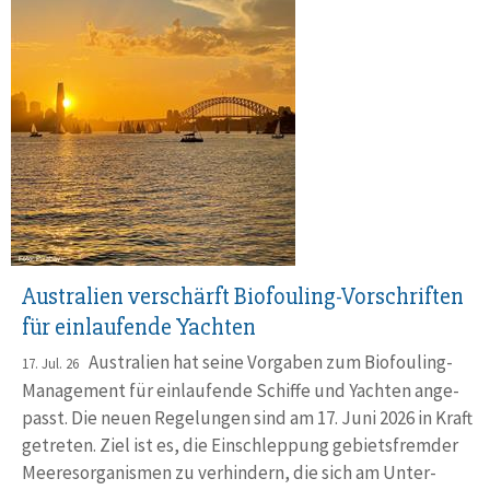
Australien verschärft Biofouling-Vorschriften
für einlaufende Yachten
Australien hat seine Vorgaben zum Biofouling-
17. Jul. 26
Manage­ment für einlau­fende Schiffe und Yachten ange­
passt. Die neuen Rege­lungen sind am 17. Juni 2026 in Kraft
getreten. Ziel ist es, die Ein­schlep­pung gebiets­fremder
Meeres­orga­nismen zu ver­hindern, die sich am Unter­