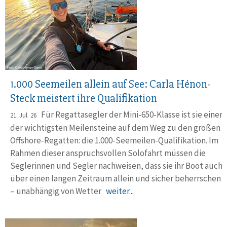
1.000 Seemeilen allein auf See: Carla Hénon-
Steck meistert ihre Qualifikation
Für Regattasegler der Mini-650-Klasse ist sie einer
21. Jul. 26
der wichtigsten Meilensteine auf dem Weg zu den großen
Offshore-Regatten: die 1.000-Seemeilen-Qualifikation. Im
Rahmen dieser anspruchsvollen Solofahrt müssen die
Seglerinnen und Segler nachweisen, dass sie ihr Boot auch
über einen langen Zeitraum allein und sicher beherrschen
– unabhängig von Wetter
weiter...