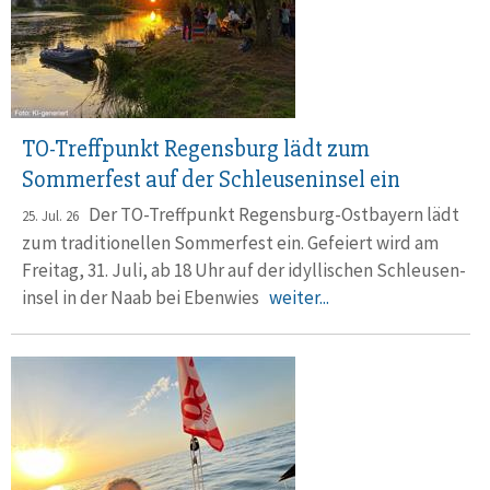
TO-Treffpunkt Regensburg lädt zum
Sommerfest auf der Schleuseninsel ein
Der TO-Treffpunkt Regensburg-Ostbayern lädt
25. Jul. 26
zum tradi­tio­nellen Sommerfest ein. Gefeiert wird am
Freitag, 31. Juli, ab 18 Uhr auf der idylli­schen Schleusen­
insel in der Naab bei Ebenwies
weiter...