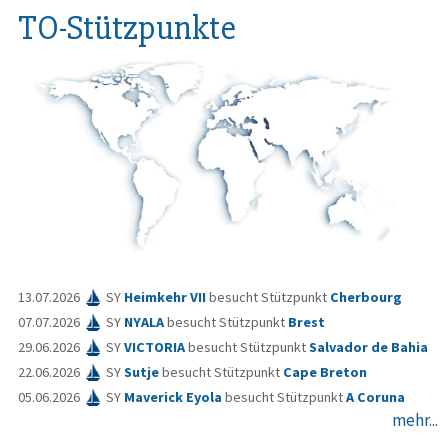
TO-Stützpunkte
13.07.2026
SY
Heimkehr VII
besucht Stützpunkt
Cherbourg
07.07.2026
SY
NYALA
besucht Stützpunkt
Brest
29.06.2026
SY
VICTORIA
besucht Stützpunkt
Salvador de Bahia
22.06.2026
SY
Sutje
besucht Stützpunkt
Cape Breton
05.06.2026
SY
Maverick Eyola
besucht Stützpunkt
A Coruna
mehr...