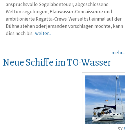
anspruchsvolle Segelabenteuer, abgeschlossene
Weltumsegelungen, Blauwasser-Connaisseure und
ambitionierte Regatta-Crews. Wer selbst einmal auf der
Bühne stehen oder jemanden vorschlagen möchte, kann
dies noch bis
weiter...
mehr...
Neue Schiffe im TO-Wasser
SY
Manu