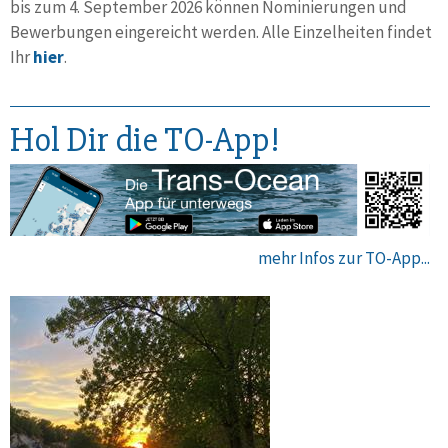
bis zum 4. September 2026 können Nominie­rungen und
Bewer­bungen einge­reicht werden. Alle Einzel­heiten findet
Ihr
hier
.
Hol Dir die TO-App!
mehr Infos zur TO-App...