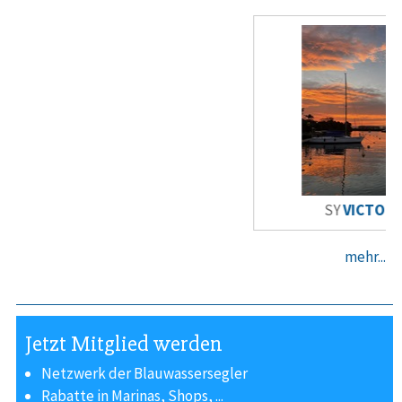
SY
VICTORIA
mehr...
Jetzt Mitglied werden
Netzwerk der Blauwassersegler
Rabatte in Marinas, Shops, ...