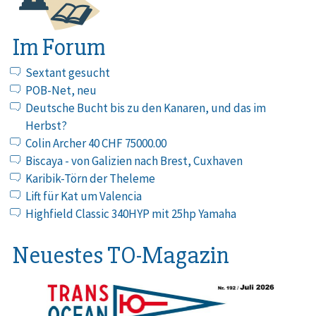
Im Forum
Sextant gesucht
POB-Net, neu
Deutsche Bucht bis zu den Kanaren, und das im
Herbst?
Colin Archer 40 CHF 75000.00
Biscaya - von Galizien nach Brest, Cuxhaven
Karibik-Törn der Theleme
Lift für Kat um Valencia
Highfield Classic 340HYP mit 25hp Yamaha
Neuestes TO-Magazin