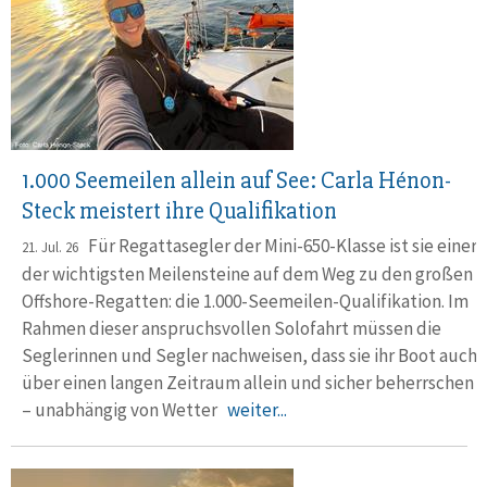
1.000 Seemeilen allein auf See: Carla Hénon-
Steck meistert ihre Qualifikation
Für Regattasegler der Mini-650-Klasse ist sie einer
21. Jul. 26
der wichtigsten Meilensteine auf dem Weg zu den großen
Offshore-Regatten: die 1.000-Seemeilen-Qualifikation. Im
Rahmen dieser anspruchsvollen Solofahrt müssen die
Seglerinnen und Segler nachweisen, dass sie ihr Boot auch
über einen langen Zeitraum allein und sicher beherrschen
– unabhängig von Wetter
weiter...