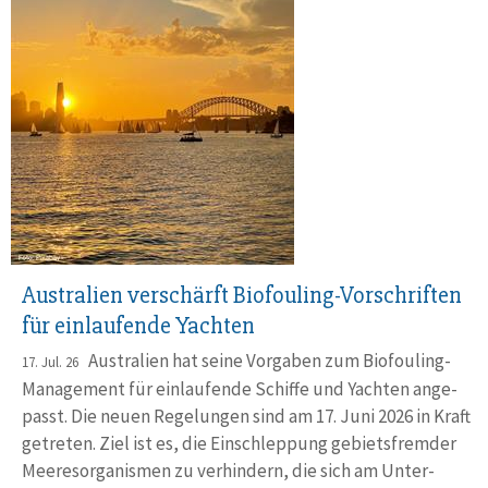
Australien verschärft Biofouling-Vorschriften
für einlaufende Yachten
Australien hat seine Vorgaben zum Biofouling-
17. Jul. 26
Manage­ment für einlau­fende Schiffe und Yachten ange­
passt. Die neuen Rege­lungen sind am 17. Juni 2026 in Kraft
getreten. Ziel ist es, die Ein­schlep­pung gebiets­fremder
Meeres­orga­nismen zu ver­hindern, die sich am Unter­