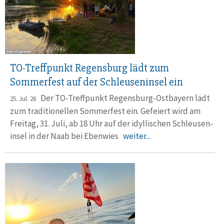
TO-Treffpunkt Regensburg lädt zum
Sommerfest auf der Schleuseninsel ein
Der TO-Treffpunkt Regensburg-Ostbayern lädt
25. Jul. 26
zum tradi­tio­nellen Sommerfest ein. Gefeiert wird am
Freitag, 31. Juli, ab 18 Uhr auf der idylli­schen Schleusen­
insel in der Naab bei Ebenwies
weiter...