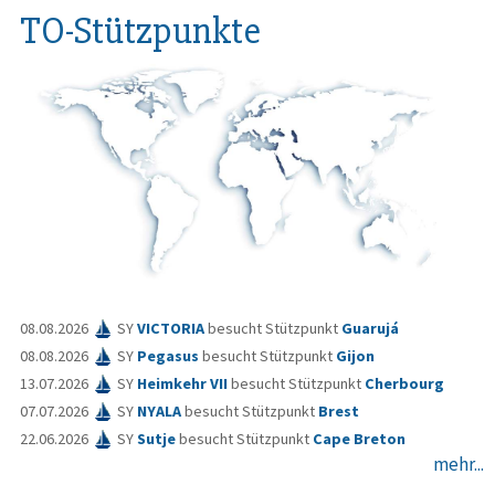
TO-Stützpunkte
08.08.2026
SY
VICTORIA
besucht Stützpunkt
Guarujá
08.08.2026
SY
Pegasus
besucht Stützpunkt
Gijon
13.07.2026
SY
Heimkehr VII
besucht Stützpunkt
Cherbourg
07.07.2026
SY
NYALA
besucht Stützpunkt
Brest
22.06.2026
SY
Sutje
besucht Stützpunkt
Cape Breton
mehr...