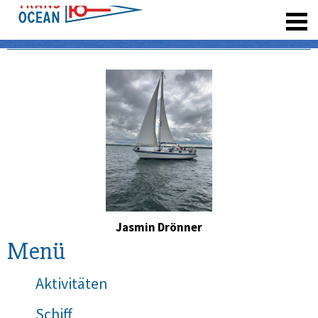
registrieren
Jasmin Drönner
Menü
Aktivitäten
Schiff