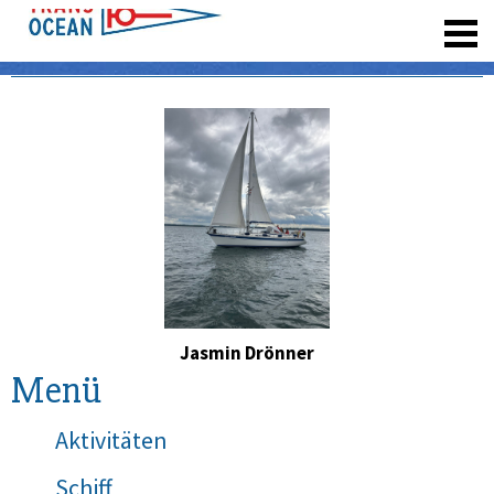
registrieren
Jasmin Drönner
Menü
Aktivitäten
Schiff