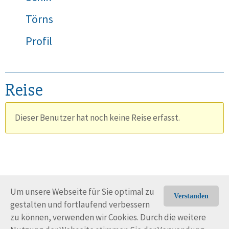
Törns
Profil
Reise
Dieser Benutzer hat noch keine Reise erfasst.
Um unsere Webseite für Sie optimal zu
Verstanden
gestalten und fortlaufend verbessern
© Trans-Ocean e.V. 2010-2026
Impressum
Kontakt
zu können, verwenden wir Cookies. Durch die weitere
Nutzungsbedingungen
Rechtliche Hinweise