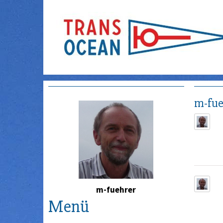
m-fue
m-fuehrer
Menü