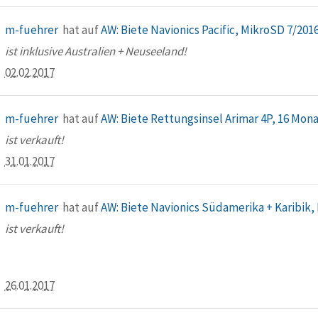
m-fuehrer
hat auf
AW: Biete Navionics Pacific, MikroSD 7/201
ist inklusive Australien + Neuseeland!
02.02.2017
m-fuehrer
hat auf
AW: Biete Rettungsinsel Arimar 4P, 16 Mona
ist verkauft!
31.01.2017
m-fuehrer
hat auf
AW: Biete Navionics Südamerika + Karibik,
ist verkauft!
26.01.2017