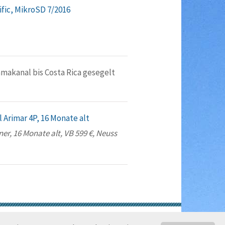
ific, MikroSD 7/2016
amakanal bis Costa Rica gesegelt
 Arimar 4P, 16 Monate alt
er, 16 Monate alt, VB 599 €, Neuss
gungen
Rechtliche Hinweise