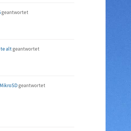
6
geantwortet
te alt
geantwortet
 MikroSD
geantwortet