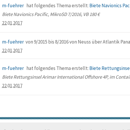
m-fuehrer
hat folgendes Thema erstellt:
Biete Navionics Pac
Biete Navionics Pacific, MikroSD 7/2016, VB 180 €
22.01.2017
m-fuehrer
von 9/2015 bis 8/2016 von Neuss über Atlantik Pan
22.01.2017
m-fuehrer
hat folgendes Thema erstellt:
Biete Rettungsinsel
Biete Rettungsinsel Arimar International Offshore 4P, im Contain
22.01.2017
© Trans-Ocean e.V. 2010-2026
Impressum
Kontakt
Nutzungsbedin