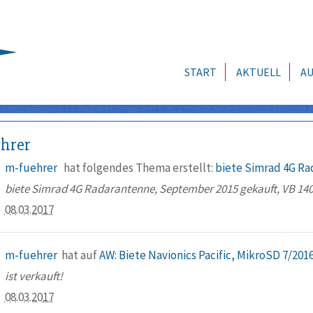
START
AKTUELL
AU
hrer
m-fuehrer
hat folgendes Thema erstellt:
biete Simrad 4G R
biete Simrad 4G Radarantenne, September 2015 gekauft, VB 140
08.03.2017
m-fuehrer
hat auf
AW: Biete Navionics Pacific, MikroSD 7/201
ist verkauft!
08.03.2017