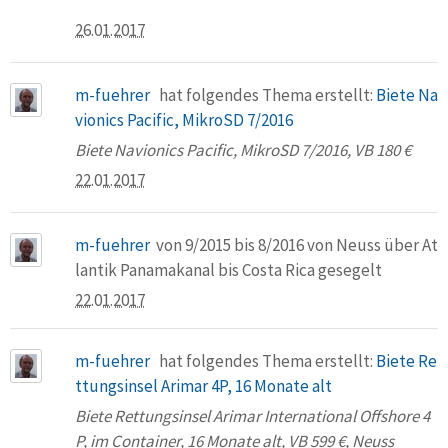
26.01.2017
m-fuehrer
hat folgendes Thema erstellt:
Biete Na
vionics Pacific, MikroSD 7/2016
Biete Navionics Pacific, MikroSD 7/2016, VB 180 €
22.01.2017
m-fuehrer
von 9/2015 bis 8/2016 von Neuss über At
lantik Panamakanal bis Costa Rica gesegelt
22.01.2017
m-fuehrer
hat folgendes Thema erstellt:
Biete Re
ttungsinsel Arimar 4P, 16 Monate alt
Biete Rettungsinsel Arimar International Offshore 4
P, im Container, 16 Monate alt, VB 599 €, Neuss