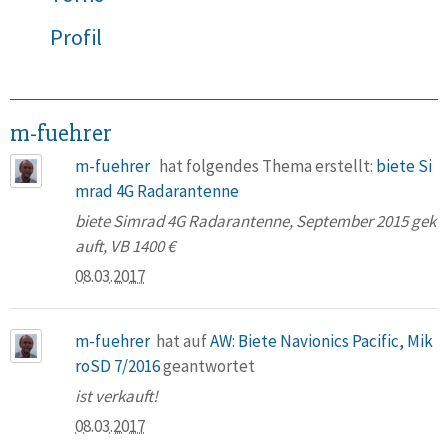
Profil
m-fuehrer
m-fuehrer
hat folgendes Thema erstellt:
biete Si
mrad 4G Radarantenne
biete Simrad 4G Radarantenne, September 2015 gek
auft, VB 1400 €
08.03.2017
m-fuehrer
hat auf
AW: Biete Navionics Pacific, Mik
roSD 7/2016
geantwortet
ist verkauft!
08.03.2017