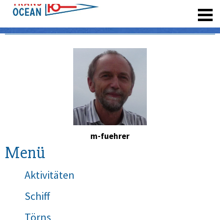
registrieren
m-fuehrer
Menü
Aktivitäten
Schiff
Törns