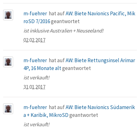
m-fuehrer
hat auf
AW: Biete Navionics Pacific, Mik
roSD 7/2016
geantwortet
ist inklusive Australien + Neuseeland!
02.02.2017
m-fuehrer
hat auf
AW: Biete Rettungsinsel Arimar
4P, 16 Monate alt
geantwortet
ist verkauft!
31.01.2017
m-fuehrer
hat auf
AW: Biete Navionics Südamerik
a + Karibik, MikroSD
geantwortet
ist verkauft!