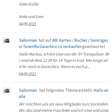
Viele Grüße
Anke und Uwe
04.09.2021
Sailorman
hat auf
AW: Karten / Bücher / Sonstiges
in Teneriffa Garachico zu verkaufen
geantwortet
Hallo Markus, ich bin Uwe von der SY Tranquilizer. Wi
r sind ab dem 12.09 für 14 Tage in Icod. Wie lange sei
d Ihr noch in Garachico. Wenn es euch p...
04.09.2021
Sailorman
hat folgendes Thema erstellt:
Hallo an
alle
Wir möchten uns als neue Mitglieder kurz Vorstellen.
Wir, das sind meine Frau Anke und ich Uwe und unse