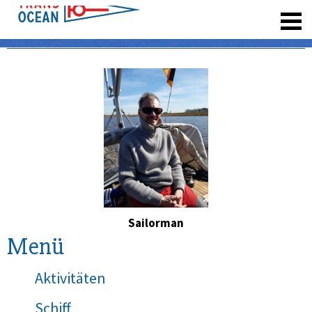
registrieren
Sailorman
Menü
Aktivitäten
Schiff