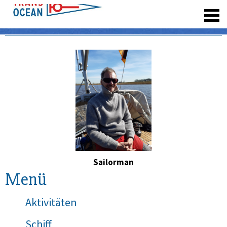
registrieren
Sailorman
Menü
Aktivitäten
Schiff