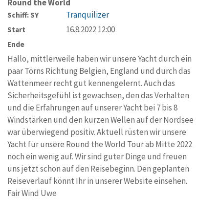
Round the World
Tranquilizer
Schiff: SY
16.8.2022 12:00
Start
Ende
Hallo, mittlerweile haben wir unsere Yacht durch ein
paar Törns Richtung Belgien, England und durch das
Wattenmeer recht gut kennengelernt. Auch das
Sicherheitsgefühl ist gewachsen, den das Verhalten
und die Erfahrungen auf unserer Yacht bei 7 bis 8
Windstärken und den kurzen Wellen auf der Nordsee
war überwiegend positiv. Aktuell rüsten wir unsere
Yacht für unsere Round the World Tour ab Mitte 2022
noch ein wenig auf. Wir sind guter Dinge und freuen
uns jetzt schon auf den Reisebeginn. Den geplanten
Reiseverlauf könnt Ihr in unserer Website einsehen.
Fair Wind Uwe