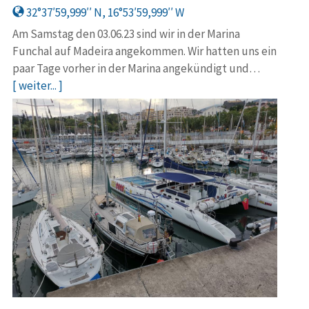
32°37′59,999′′ N, 16°53′59,999′′ W
Am Samstag den 03.06.23 sind wir in der Marina
Funchal auf Madeira angekommen. Wir hatten uns ein
paar Tage vorher in der Marina angekündigt und…
[ weiter... ]