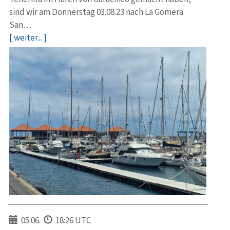
sind wir am Donnerstag 03.08.23 nach La Gomera
San…
[ weiter... ]
05.06.
18:26 UTC