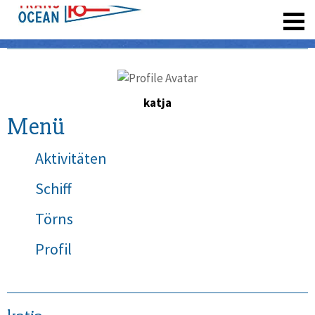
registrieren
katja
Menü
Aktivitäten
Schiff
Törns
Profil