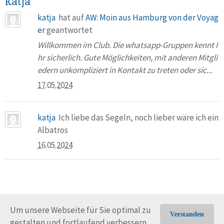
katja
katja
hat auf
AW: Moin aus Hamburg von der Voyag
er
geantwortet
Willkommen im Club. Die whatsapp-Gruppen kennt I
hr sicherlich. Gute Möglichkeiten, mit anderen Mitgli
edern unkompliziert in Kontakt zu treten oder sic...
17.05.2024
katja
Ich liebe das Segeln, noch lieber wäre ich ein
Albatros
16.05.2024
Um unsere Webseite für Sie optimal zu
Verstanden
gestalten und fortlaufend verbessern