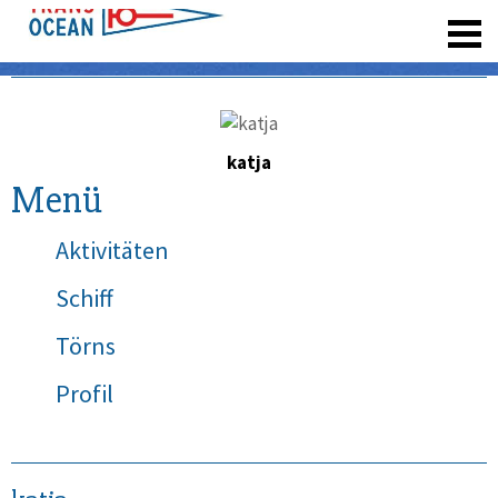
registrieren
katja
Menü
Aktivitäten
Schiff
Törns
Profil