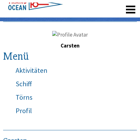
registrieren
Carsten
Menü
Aktivitäten
Schiff
Törns
Profil