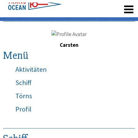
registrieren
Carsten
Menü
Aktivitäten
Schiff
Törns
Profil