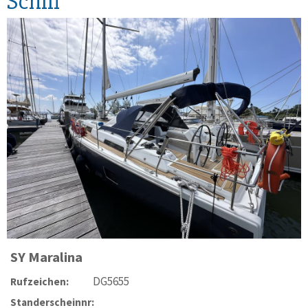
Schiff
SY
Maralina
DG5655
Rufzeichen:
Standerscheinnr: