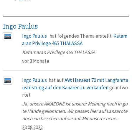
Ingo Paulus
Ingo Paulus
hat folgendes Thema erstellt:
Katam
aran Privilege 465 THALASSA
Katamaran Privilege 465 THALASSA
vor 3 Monate
Ingo Paulus
hat auf
AW: Hanseat 70 mit Langfahrta
usrüstung auf den Kanaren zu verkaufen
geantwo
rtet
Ja, unsere AMAZONE ist unserer Meinung nach in gu
te Hände gekommen. Wir passen hier auf Lanzarote
noch ein bisschen auf sie auf. Mit unserer neue...
28.08.2022