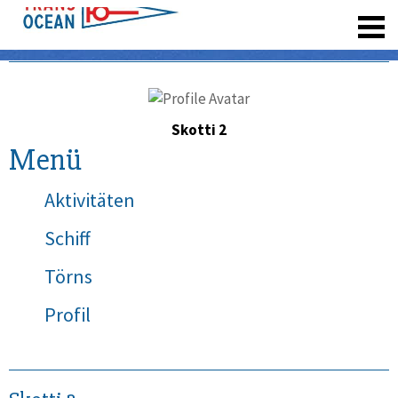
registrieren
Skotti 2
Menü
Aktivitäten
Schiff
Törns
Profil