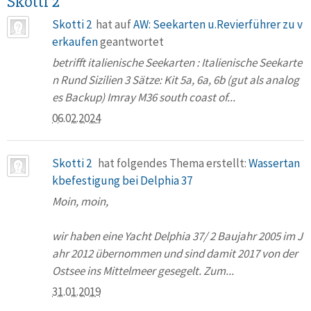
Skotti 2
Skotti 2
hat auf
AW: Seekarten u.Revierführer zu v
erkaufen
geantwortet
betrifft italienische Seekarten : Italienische Seekarte
n Rund Sizilien 3 Sätze: Kit 5a, 6a, 6b (gut als analog
es Backup) Imray M36 south coast of...
06.02.2024
Skotti 2
hat folgendes Thema erstellt:
Wassertan
kbefestigung bei Delphia 37
Moin, moin,
wir haben eine Yacht Delphia 37/ 2 Baujahr 2005 im J
ahr 2012 übernommen und sind damit 2017 von der
Ostsee ins Mittelmeer gesegelt. Zum...
31.01.2019