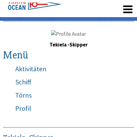
registrieren
Tekiela -Skipper
Menü
Aktivitäten
Schiff
Törns
Profil