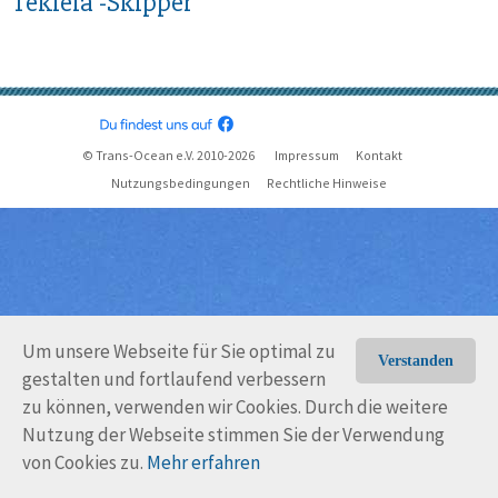
Tekiela -Skipper
© Trans-Ocean e.V. 2010-2026
Impressum
Kontakt
Nutzungsbedingungen
Rechtliche Hinweise
Um unsere Webseite für Sie optimal zu
Verstanden
gestalten und fortlaufend verbessern
zu können, verwenden wir Cookies. Durch die weitere
Nutzung der Webseite stimmen Sie der Verwendung
von Cookies zu.
Mehr erfahren