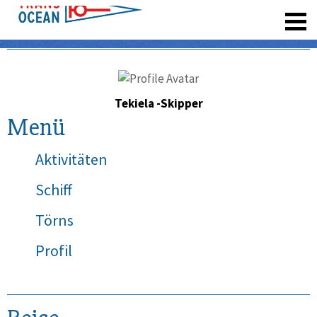
registrieren
Tekiela -Skipper
Menü
Aktivitäten
Schiff
Törns
Profil